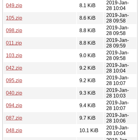
2019-Jan-
049.zip
8.1 KiB
28 10:04
2019-Jan-
105.zip
8.6 KiB
28 09:58
2019-Jan-
098.zip
8.8 KiB
28 09:58
2019-Jan-
011.zip
8.8 KiB
28 09:59
2019-Jan-
103.zip
9.0 KiB
28 09:58
2019-Jan-
042.zip
9.2 KiB
28 10:04
2019-Jan-
095.zip
9.2 KiB
28 10:07
2019-Jan-
040.zip
9.3 KiB
28 10:03
2019-Jan-
094.zip
9.4 KiB
28 10:07
2019-Jan-
087.zip
9.7 KiB
28 10:06
2019-Jan-
048.zip
10.1 KiB
28 10:04