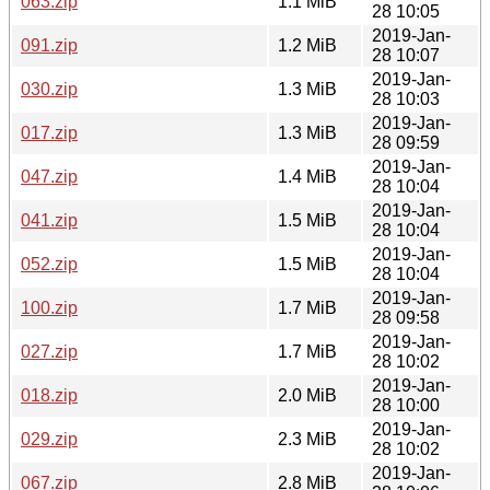
063.zip
1.1 MiB
28 10:05
2019-Jan-
091.zip
1.2 MiB
28 10:07
2019-Jan-
030.zip
1.3 MiB
28 10:03
2019-Jan-
017.zip
1.3 MiB
28 09:59
2019-Jan-
047.zip
1.4 MiB
28 10:04
2019-Jan-
041.zip
1.5 MiB
28 10:04
2019-Jan-
052.zip
1.5 MiB
28 10:04
2019-Jan-
100.zip
1.7 MiB
28 09:58
2019-Jan-
027.zip
1.7 MiB
28 10:02
2019-Jan-
018.zip
2.0 MiB
28 10:00
2019-Jan-
029.zip
2.3 MiB
28 10:02
2019-Jan-
067.zip
2.8 MiB