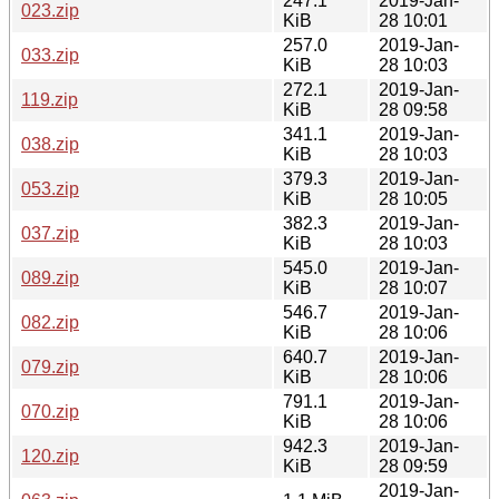
247.1
2019-Jan-
023.zip
KiB
28 10:01
257.0
2019-Jan-
033.zip
KiB
28 10:03
272.1
2019-Jan-
119.zip
KiB
28 09:58
341.1
2019-Jan-
038.zip
KiB
28 10:03
379.3
2019-Jan-
053.zip
KiB
28 10:05
382.3
2019-Jan-
037.zip
KiB
28 10:03
545.0
2019-Jan-
089.zip
KiB
28 10:07
546.7
2019-Jan-
082.zip
KiB
28 10:06
640.7
2019-Jan-
079.zip
KiB
28 10:06
791.1
2019-Jan-
070.zip
KiB
28 10:06
942.3
2019-Jan-
120.zip
KiB
28 09:59
2019-Jan-