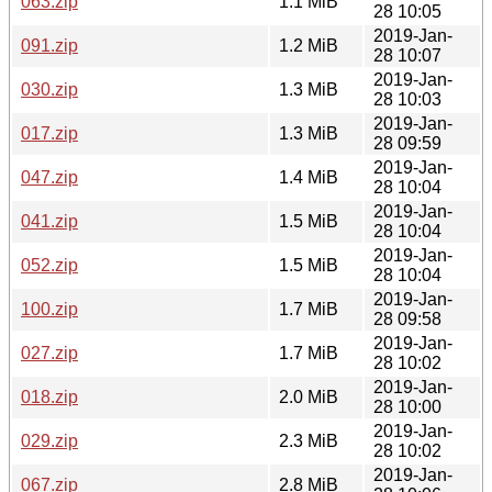
063.zip
1.1 MiB
28 10:05
2019-Jan-
091.zip
1.2 MiB
28 10:07
2019-Jan-
030.zip
1.3 MiB
28 10:03
2019-Jan-
017.zip
1.3 MiB
28 09:59
2019-Jan-
047.zip
1.4 MiB
28 10:04
2019-Jan-
041.zip
1.5 MiB
28 10:04
2019-Jan-
052.zip
1.5 MiB
28 10:04
2019-Jan-
100.zip
1.7 MiB
28 09:58
2019-Jan-
027.zip
1.7 MiB
28 10:02
2019-Jan-
018.zip
2.0 MiB
28 10:00
2019-Jan-
029.zip
2.3 MiB
28 10:02
2019-Jan-
067.zip
2.8 MiB