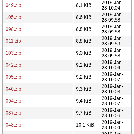
2019-Jan-
049.zip
8.1 KiB
28 10:04
2019-Jan-
105.zip
8.6 KiB
28 09:58
2019-Jan-
098.zip
8.8 KiB
28 09:58
2019-Jan-
011.zip
8.8 KiB
28 09:59
2019-Jan-
103.zip
9.0 KiB
28 09:58
2019-Jan-
042.zip
9.2 KiB
28 10:04
2019-Jan-
095.zip
9.2 KiB
28 10:07
2019-Jan-
040.zip
9.3 KiB
28 10:03
2019-Jan-
094.zip
9.4 KiB
28 10:07
2019-Jan-
087.zip
9.7 KiB
28 10:06
2019-Jan-
048.zip
10.1 KiB
28 10:04