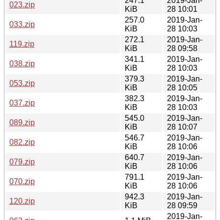
247.1
2019-Jan-
023.zip
KiB
28 10:01
257.0
2019-Jan-
033.zip
KiB
28 10:03
272.1
2019-Jan-
119.zip
KiB
28 09:58
341.1
2019-Jan-
038.zip
KiB
28 10:03
379.3
2019-Jan-
053.zip
KiB
28 10:05
382.3
2019-Jan-
037.zip
KiB
28 10:03
545.0
2019-Jan-
089.zip
KiB
28 10:07
546.7
2019-Jan-
082.zip
KiB
28 10:06
640.7
2019-Jan-
079.zip
KiB
28 10:06
791.1
2019-Jan-
070.zip
KiB
28 10:06
942.3
2019-Jan-
120.zip
KiB
28 09:59
2019-Jan-