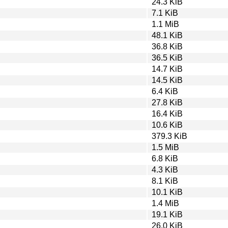
24.3 KiB
7.1 KiB
1.1 MiB
48.1 KiB
36.8 KiB
36.5 KiB
14.7 KiB
14.5 KiB
6.4 KiB
27.8 KiB
16.4 KiB
10.6 KiB
379.3 KiB
1.5 MiB
6.8 KiB
4.3 KiB
8.1 KiB
10.1 KiB
1.4 MiB
19.1 KiB
26.0 KiB