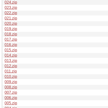
024.zip
023.zip
022.zip
021.zip
020.zip
019.zip
018.zip
017.zip
016.zip
015.zip
014.zip
013.zip
012.zip
011.zip
010.zip
009.zip
008.zip
007.zip
006.zip
005.zip