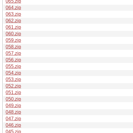
065.zip
064.zip
063.zip
062.zip
061.zip
060.zip
059.zip
058.zip
057.zip
056.zip
055.zip
054.zip
053.zip
052.zip
051.zip
050.zip
049.zip
048.zip
047.zip
046.zip
045.zip