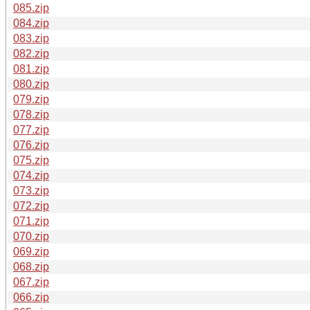
085.zip
084.zip
083.zip
082.zip
081.zip
080.zip
079.zip
078.zip
077.zip
076.zip
075.zip
074.zip
073.zip
072.zip
071.zip
070.zip
069.zip
068.zip
067.zip
066.zip