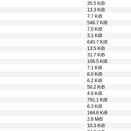
35.5 KiB
13.3 KiB
7.7 KiB
546.7 KiB
7.0 KiB
3.1 KiB
640.7 KiB
13.5 KiB
31.7 KiB
106.5 KiB
7.1 KiB
6.0 KiB
6.2 KiB
50.2 KiB
4.9 KiB
791.1 KiB
6.3 KiB
164.6 KiB
2.8 MiB
10.3 KiB