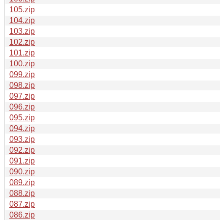
105.zip
104.zip
103.zip
102.zip
101.zip
100.zip
099.zip
098.zip
097.zip
096.zip
095.zip
094.zip
093.zip
092.zip
091.zip
090.zip
089.zip
088.zip
087.zip
086.zip