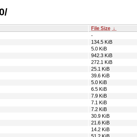
0/
File Size
↓
-
134.5 KiB
5.0 KiB
942.3 KiB
272.1 KiB
25.1 KiB
39.6 KiB
5.0 KiB
6.5 KiB
7.9 KiB
7.1 KiB
7.2 KiB
30.9 KiB
21.6 KiB
14.2 KiB
51.2 KiB