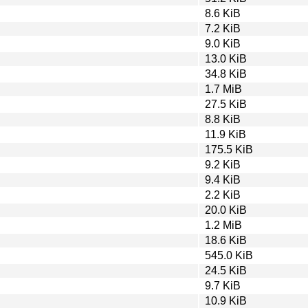
8.6 KiB
7.2 KiB
9.0 KiB
13.0 KiB
34.8 KiB
1.7 MiB
27.5 KiB
8.8 KiB
11.9 KiB
175.5 KiB
9.2 KiB
9.4 KiB
2.2 KiB
20.0 KiB
1.2 MiB
18.6 KiB
545.0 KiB
24.5 KiB
9.7 KiB
10.9 KiB