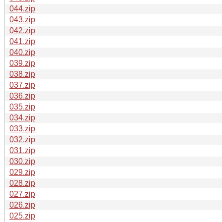
044.zip
043.zip
042.zip
041.zip
040.zip
039.zip
038.zip
037.zip
036.zip
035.zip
034.zip
033.zip
032.zip
031.zip
030.zip
029.zip
028.zip
027.zip
026.zip
025.zip