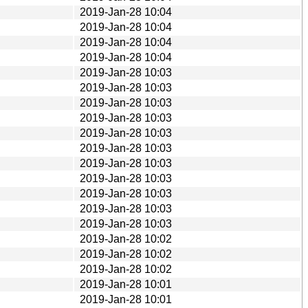
2019-Jan-28 10:04
2019-Jan-28 10:04
2019-Jan-28 10:04
2019-Jan-28 10:04
2019-Jan-28 10:03
2019-Jan-28 10:03
2019-Jan-28 10:03
2019-Jan-28 10:03
2019-Jan-28 10:03
2019-Jan-28 10:03
2019-Jan-28 10:03
2019-Jan-28 10:03
2019-Jan-28 10:03
2019-Jan-28 10:03
2019-Jan-28 10:03
2019-Jan-28 10:02
2019-Jan-28 10:02
2019-Jan-28 10:02
2019-Jan-28 10:01
2019-Jan-28 10:01