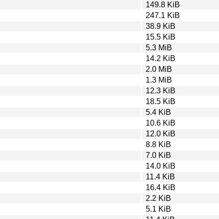
149.8 KiB
247.1 KiB
38.9 KiB
15.5 KiB
5.3 MiB
14.2 KiB
2.0 MiB
1.3 MiB
12.3 KiB
18.5 KiB
5.4 KiB
10.6 KiB
12.0 KiB
8.8 KiB
7.0 KiB
14.0 KiB
11.4 KiB
16.4 KiB
2.2 KiB
5.1 KiB