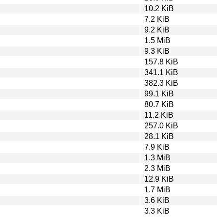
10.2 KiB
7.2 KiB
9.2 KiB
1.5 MiB
9.3 KiB
157.8 KiB
341.1 KiB
382.3 KiB
99.1 KiB
80.7 KiB
11.2 KiB
257.0 KiB
28.1 KiB
7.9 KiB
1.3 MiB
2.3 MiB
12.9 KiB
1.7 MiB
3.6 KiB
3.3 KiB