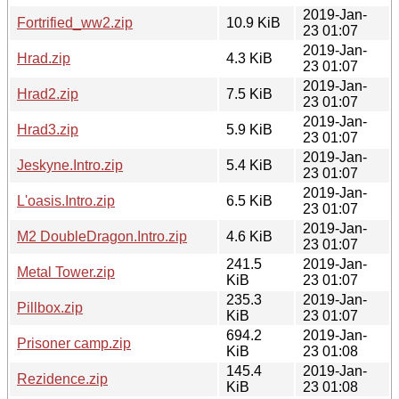
2019-Jan-
Fortrified_ww2.zip
10.9 KiB
23 01:07
2019-Jan-
Hrad.zip
4.3 KiB
23 01:07
2019-Jan-
Hrad2.zip
7.5 KiB
23 01:07
2019-Jan-
Hrad3.zip
5.9 KiB
23 01:07
2019-Jan-
Jeskyne.Intro.zip
5.4 KiB
23 01:07
2019-Jan-
L'oasis.Intro.zip
6.5 KiB
23 01:07
2019-Jan-
M2 DoubleDragon.Intro.zip
4.6 KiB
23 01:07
241.5
2019-Jan-
Metal Tower.zip
KiB
23 01:07
235.3
2019-Jan-
Pillbox.zip
KiB
23 01:07
694.2
2019-Jan-
Prisoner camp.zip
KiB
23 01:08
145.4
2019-Jan-
Rezidence.zip
KiB
23 01:08