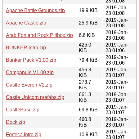
23 01:08
2019-Jan-
Apache Battle Grounds.zip
19.9 KiB
23 01:08
2019-Jan-
Apache Castle.zip
25.9 KiB
23 01:08
2019-Jan-
Arab Fort and Rock Pillbox.zip
6.6 KiB
23 01:08
425.0
2019-Jan-
BUNKER.Intro.zip
KiB
23 01:06
2019-Jan-
Bunker Pack V1.00.zip
79.4 KiB
23 01:06
456.8
2019-Jan-
Campanule V1.00.zip
KiB
23 01:07
273.7
2019-Jan-
Castle Everon V2.zip
KiB
23 01:07
661.3
2019-Jan-
Castle Unicorn prefabs.zip
KiB
23 01:07
2019-Jan-
CastleBase.zip
69.8 KiB
23 01:07
460.8
2019-Jan-
Dock.zip
KiB
23 01:07
2019-Jan-
Forteca.Intro.zip
10.9 KiB
23 01:07