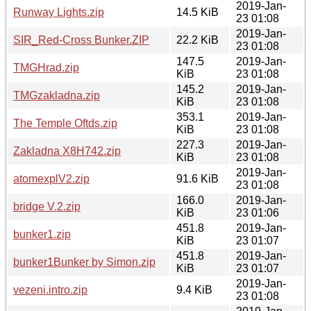
2019-Jan-
Runway Lights.zip
14.5 KiB
23 01:08
2019-Jan-
SIR_Red-Cross Bunker.ZIP
22.2 KiB
23 01:08
147.5
2019-Jan-
TMGHrad.zip
KiB
23 01:08
145.2
2019-Jan-
TMGzakladna.zip
KiB
23 01:08
353.1
2019-Jan-
The Temple Oftds.zip
KiB
23 01:08
227.3
2019-Jan-
Zakladna X8H742.zip
KiB
23 01:08
2019-Jan-
atomexplV2.zip
91.6 KiB
23 01:08
166.0
2019-Jan-
bridge V.2.zip
KiB
23 01:06
451.8
2019-Jan-
bunker1.zip
KiB
23 01:07
451.8
2019-Jan-
bunker1Bunker by Simon.zip
KiB
23 01:07
2019-Jan-
vezeni.intro.zip
9.4 KiB
23 01:08